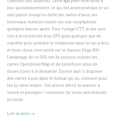
OsmAnd (sur Android). Cette app peut-être mise à
jour quotidiennement, ce qui est assez pratique et un
réel plaisir lorsqu’on édite les cartes d’avoir les
nouveaux chemins tracés sur son smartphone
quelques heures après. Pour l’usage VTT je me suis
mis à la recherche d’un GPS (plus pratique que de
s’arrêter pour prendre le téléphone dans le sac à dos)
et mon choix s’est porté sur le Garmin Edge 830.
L’avantage de ce GPS est de pouvoir utiliser les
cartes OpenStreetMap et de bénéficier ainsi de
mises à jour à la demande. Encore faut-il disposer
des cartes à jour dans le format qui lui convient pour
les lui faire avaler… Cet article décrit la marche à
suivre et pourquoi / comment j’ai voulu automatiser
la chose.
Lire la suite
→