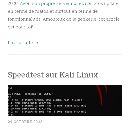
2020:
Avoir son propre serveur chez soi
. Gros update
en terme de matos et surtout en terme de
fonctionnalités. Amoureux de la geekerie, cet article
est pour toi!
Lire la suite
→
Speedtest sur Kali Linux
29 OCTOBRE 2023