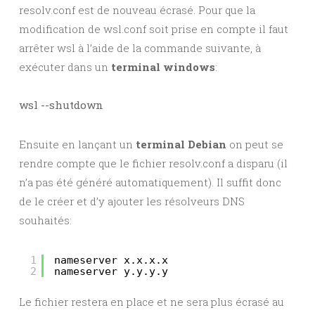
resolv.conf est de nouveau écrasé. Pour que la
modification de wsl.conf soit prise en compte il faut
arrêter wsl à l’aide de la commande suivante, à
exécuter dans un
terminal windows
:
wsl --shutdown
Ensuite en lançant un
terminal Debian
on peut se
rendre compte que le fichier resolv.conf a disparu (il
n’a pas été généré automatiquement). Il suffit donc
de le créer et d’y ajouter les résolveurs DNS
souhaités:
1
nameserver x.x.x.x
2
nameserver y.y.y.y
Le fichier restera en place et ne sera plus écrasé au