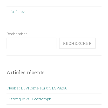
Navigation
PRÉCÉDENT
des
articles
Rechercher
RECHERCHER
Articles récents
Flasher ESPHome sur un ESP8266
Historique ZSH corrompu