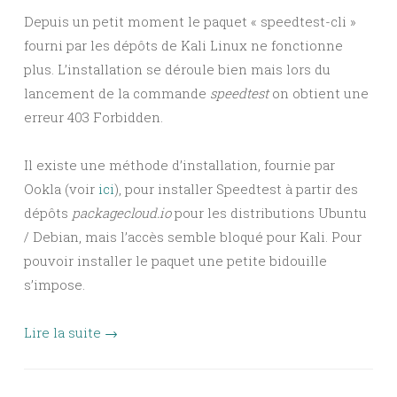
Depuis un petit moment le paquet « speedtest-cli »
fourni par les dépôts de Kali Linux ne fonctionne
plus. L’installation se déroule bien mais lors du
lancement de la commande
speedtest
on obtient une
erreur 403 Forbidden.
Il existe une méthode d’installation, fournie par
Ookla (voir
ici
), pour installer Speedtest à partir des
dépôts
packagecloud.io
pour les distributions Ubuntu
/ Debian, mais l’accès semble bloqué pour Kali. Pour
pouvoir installer le paquet une petite bidouille
s’impose.
Lire la suite
→