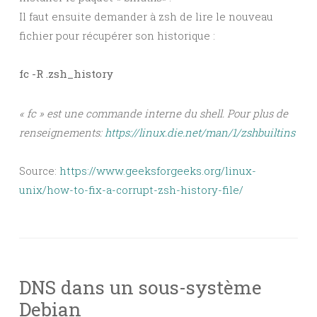
Il faut ensuite demander à zsh de lire le nouveau
fichier pour récupérer son historique :
fc -R .zsh_history
« fc » est une commande interne du shell. Pour plus de
renseignements:
https://linux.die.net/man/1/zshbuiltins
Source:
https://www.geeksforgeeks.org/linux-
unix/how-to-fix-a-corrupt-zsh-history-file/
DNS dans un sous-système
Debian