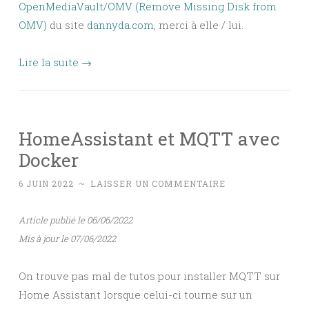
OpenMediaVault/OMV (Remove Missing Disk from
OMV)
du site
dannyda.com
, merci à elle / lui.
Lire la suite
→
HomeAssistant et MQTT avec
Docker
6 JUIN 2022
~
LAISSER UN COMMENTAIRE
Article publié le 06/06/2022
Mis à jour le 07/06/2022
On trouve pas mal de tutos pour installer MQTT sur
Home Assistant lorsque celui-ci tourne sur un