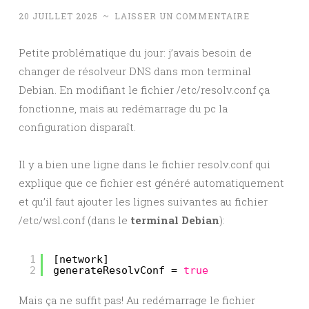
20 JUILLET 2025
~
LAISSER UN COMMENTAIRE
Petite problématique du jour: j’avais besoin de
changer de résolveur DNS dans mon terminal
Debian. En modifiant le fichier /etc/resolv.conf ça
fonctionne, mais au redémarrage du pc la
configuration disparaît.
Il y a bien une ligne dans le fichier resolv.conf qui
explique que ce fichier est généré automatiquement
et qu’il faut ajouter les lignes suivantes au fichier
/etc/wsl.conf (dans le
terminal Debian
):
1
[network]
2
generateResolvConf = 
true
Mais ça ne suffit pas! Au redémarrage le fichier