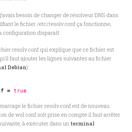
 j’avais besoin de changer de résolveur DNS dans
iant le fichier /etc/resolv.conf ça fonctionne,
 configuration disparaît.
ichier resolv.conf qui explique que ce fichier est
il faut ajouter les lignes suivantes au fichier
al Debian
):
nf = 
true
émarrage le fichier resolv.conf est de nouveau
on de wsl.conf soit prise en compte il faut arrêter
suivante, à exécuter dans un
terminal