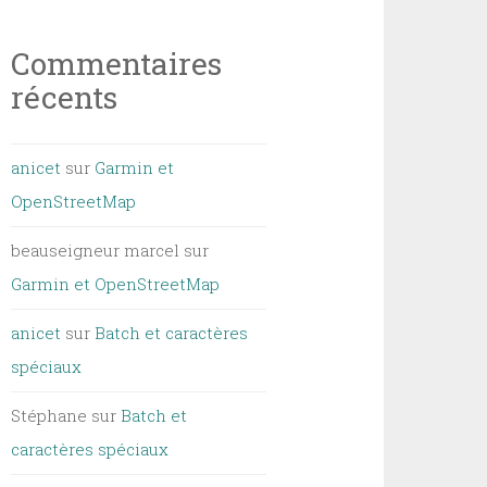
Commentaires
récents
anicet
sur
Garmin et
OpenStreetMap
beauseigneur marcel
sur
Garmin et OpenStreetMap
anicet
sur
Batch et caractères
spéciaux
Stéphane
sur
Batch et
caractères spéciaux