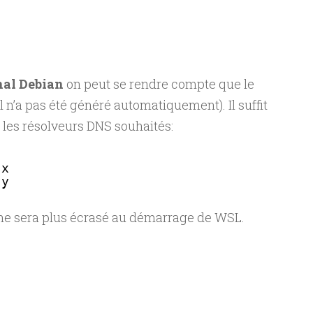
nal Debian
on peut se rendre compte que le
il n’a pas été généré automatiquement). Il suffit
r les résolveurs DNS souhaités:
.x
.y
t ne sera plus écrasé au démarrage de WSL.