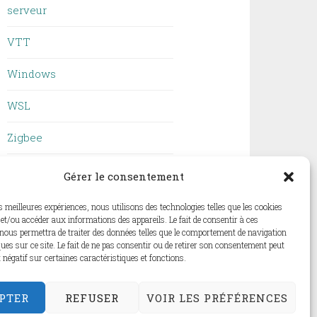
serveur
VTT
Windows
WSL
Zigbee
ZSH
Gérer le consentement
es meilleures expériences, nous utilisons des technologies telles que les cookies
et/ou accéder aux informations des appareils. Le fait de consentir à ces
nous permettra de traiter des données telles que le comportement de navigation
ques sur ce site. Le fait de ne pas consentir ou de retirer son consentement peut
t négatif sur certaines caractéristiques et fonctions.
PTER
REFUSER
VOIR LES PRÉFÉRENCES