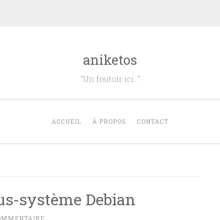
aniketos
"Un foutoir ici…"
ACCUEIL
À PROPOS
CONTACT
us-système Debian
COMMENTAIRE