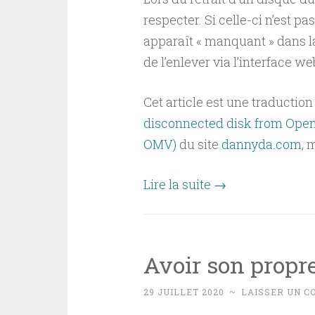
respecter. Si celle-ci n’est pa
apparaît « manquant » dans la 
de l’enlever via l’interface we
Cet article est une traductio
disconnected disk from Ope
OMV)
du site
dannyda.com
, 
Lire la suite
→
Avoir son propre
29 JUILLET 2020
~
LAISSER UN 