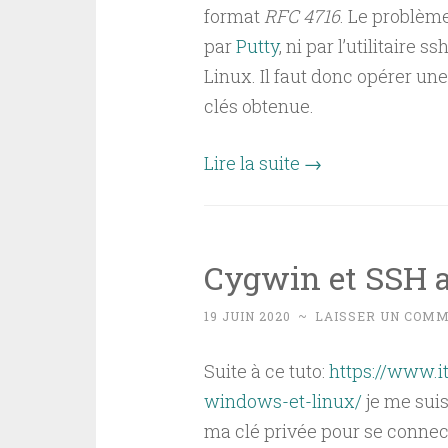
format
RFC 4716
. Le problème
par
Putty
, ni par l’utilitair
Linux. Il faut donc opérer une
clés obtenue.
Lire la suite
→
Cygwin et SSH a
19 JUIN 2020
~
LAISSER UN COM
Suite à ce tuto:
https://www.i
windows-et-linux/
je me suis
ma clé privée pour se connec