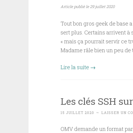
Article publié le 29 juillet 2020
Tout bon gros geek de base a
sert plus. Certains arrivent à
« mais ça pourrait servir ce tru
Madame râle bien un peu de 
Lire la suite
→
Les clés SSH su
15 JUILLET 2020
~
LAISSER UN C
OMV demande un format particu