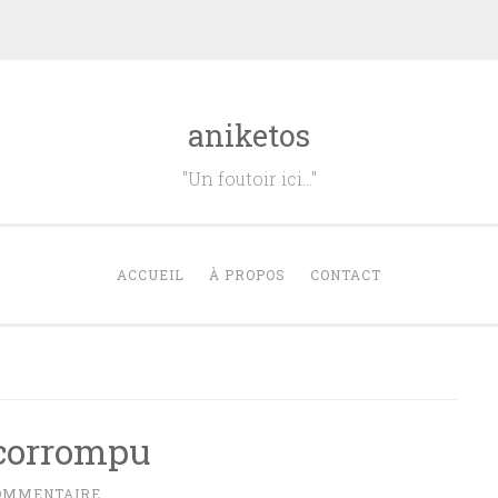
aniketos
"Un foutoir ici…"
ACCUEIL
À PROPOS
CONTACT
 corrompu
COMMENTAIRE