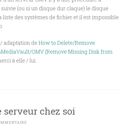
s suivie (ou si un disque dur claque) le disque
liste des systèmes de fichier et il est impossible
b.
n / adaptation de
How to Delete/Remove
nMediaVault/OMV (Remove Missing Disk from
merci à elle / lui.
 serveur chez soi
COMMENTAIRE