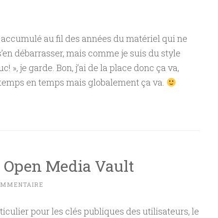
 accumulé au fil des années du matériel qui ne
 s’en débarrasser, mais comme je suis du style
c! », je garde. Bon, j’ai de la place donc ça va,
temps en temps mais globalement ça va.
r Open Media Vault
OMMENTAIRE
lier pour les clés publiques des utilisateurs, le