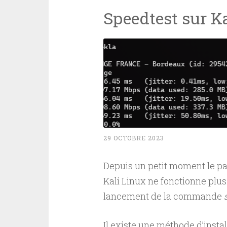
Speedtest sur K
29 OCTOBRE 2023
Depuis un petit moment le paq
Kali Linux ne fonctionne plus.
lancement de la commande
Il existe une méthode d’instal