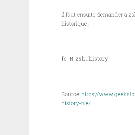
Il faut ensuite demander à zs
historique :
fc -R .zsh_history
Source:
https://www.geeksfor
history-file/