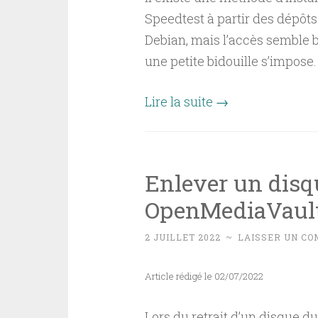
Speedtest à partir des dépôt
Debian, mais l’accès semble b
une petite bidouille s’impose.
Lire la suite
→
Enlever un dis
OpenMediaVaul
2 JUILLET 2022
~
LAISSER UN C
Article rédigé le 02/07/2022
Lors du retrait d’un disque d