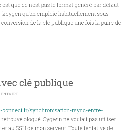
 est que ce n’est pas le format généré par défaut
e ssh-keygen qu’on emploie habituellement sous
 conversion de la clé publique une fois la paire de
vec clé publique
MENTAIRE
t-connect.fr/synchronisation-rsync-entre-
 retrouvé bloqué, Cygwin ne voulait pas utiliser
ter au SSH de mon serveur. Toute tentative de