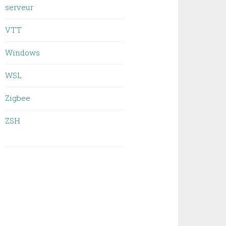
serveur
VTT
Windows
WSL
Zigbee
ZSH