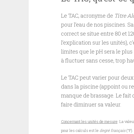
Le TAC, acronyme de
Titre A
pour l’eau de nos piscines. Sa
correct se situe entre 80 et 12
l’explication sur les unités),
limites que le pH sera le plus
à fluctuer sans cesse, trop hau
Le TAC peut varier pour deux 
dans la piscine (appoint ou r
manque de brassage. Le fait d
faire diminuer sa valeur.
Concernant les unités de mesure
: La vale
pour les calculs est le
degré français
(°F)