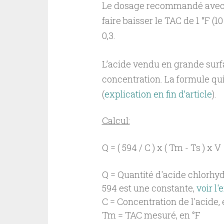
Le dosage recommandé avec u
faire baisser le TAC de 1 °F (
0,3.
L’acide vendu en grande surf
concentration. La formule qu
(
explication en fin d’article
).
Calcul:
Q = ( 594 / C ) x ( Tm - Ts ) x V

Q = Quantité d'acide chlorhyd
594 est une constante, 
voir l'
C = Concentration de l'acide, 
Tm = TAC mesuré, en °F
