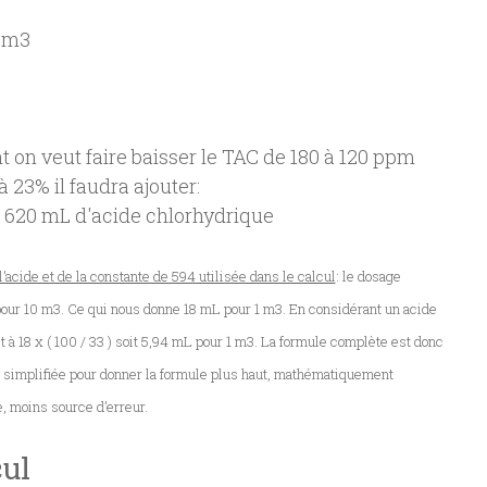
 m3

 on veut faire baisser le TAC de 180 à 120 ppm 
23% il faudra ajouter:

 4 = 620 mL d'acide chlorhydrique
l’acide et de la constante de 594 utilisée dans le calcul
: le dosage
ur 10 m3. Ce qui nous donne 18 mL pour 1 m3. En considérant un acide
 à 18 x ( 100 / 33 ) soit 5,94 mL pour 1 m3. La formule complète est donc
’ai simplifiée pour donner la formule plus haut, mathématiquement
, moins source d’erreur.
cul