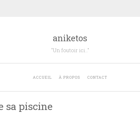
aniketos
"Un foutoir ici…"
ACCUEIL
À PROPOS
CONTACT
e sa piscine