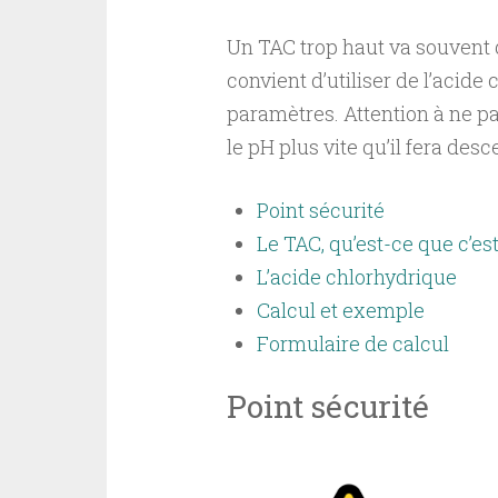
Un TAC trop haut va souvent d
convient d’utiliser de l’acide
paramètres. Attention à ne pa
le pH plus vite qu’il fera des
Point sécurité
Le TAC, qu’est-ce que c’es
L’acide chlorhydrique
Calcul et exemple
Formulaire de calcul
Point sécurité