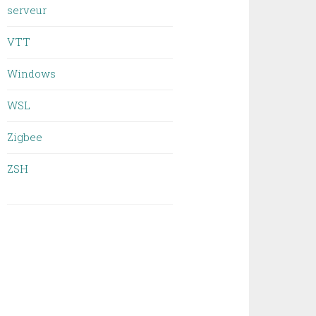
serveur
VTT
Windows
WSL
Zigbee
ZSH