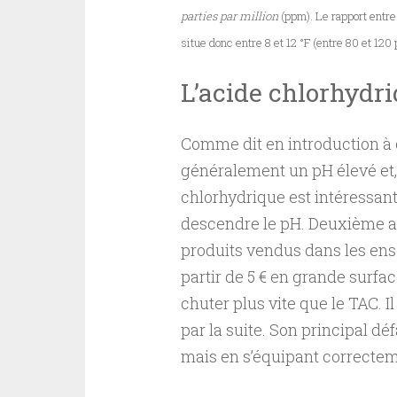
parties par million
(ppm). Le rapport entre 
situe donc entre 8 et 12 °F (entre 80 et 120
L’acide chlorhydr
Comme dit en introduction à c
généralement un pH élevé et,
chlorhydrique est intéressant 
descendre le pH. Deuxième a
produits vendus dans les ense
partir de 5 € en grande surfa
chuter plus vite que le TAC. 
par la suite. Son principal dé
mais en s’équipant correcteme