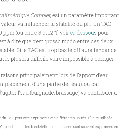
lcalimétrique Complet
, est un paramètre important
 valeur va influencer la stabilité du pH. Un TAC
0 ppm (ou entre 8 et 12 °f, voir
ci-dessous
pour
 c’est à dire que c’est grosso modo entre ces deux
 stable. Si le TAC est trop bas le pH aura tendance
t le pH sera difficile voire impossible à corriger.
raisons principalement: lors de l’apport d’eau
emplacement d’une partie de l’eau), ou par
’agiter l’eau (baignade, brassage) va contribuer à
ur du TAC peut être exprimée avec différentes unités. L’unité utilisée
. Cependant sur les bandelettes les mesures sont souvent exprimées en