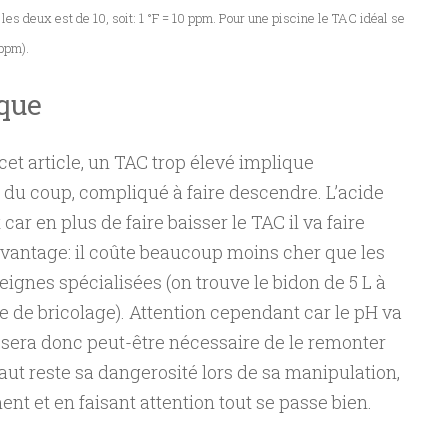
les deux est de 10, soit: 1 °F = 10 ppm. Pour une piscine le TAC idéal se
 ppm).
ique
et article, un TAC trop élevé implique
 du coup, compliqué à faire descendre. L’acide
car en plus de faire baisser le TAC il va faire
vantage: il coûte beaucoup moins cher que les
ignes spécialisées (on trouve le bidon de 5 L à
ce de bricolage). Attention cependant car le pH va
Il sera donc peut-être nécessaire de le remonter
faut reste sa dangerosité lors de sa manipulation,
nt et en faisant attention tout se passe bien.