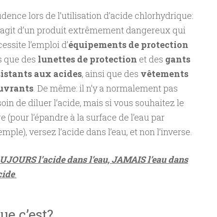
dence lors de l’utilisation d’acide chlorhydrique:
s’agit d’un produit extrêmement dangereux qui
essite l’emploi d’
équipements de protection
ls que des
lunettes de protection
et des
gants
sistants aux acides
, ainsi que des
vêtements
uvrants
. De même: il n’y a normalement pas
oin de diluer l’acide, mais si vous souhaitez le
re (pour l’épandre à la surface de l’eau par
mple), versez l’acide dans l’eau, et non l’inverse.
UJOURS l’acide dans l’eau, JAMAIS l’eau dans
cide
.
ue c’est?