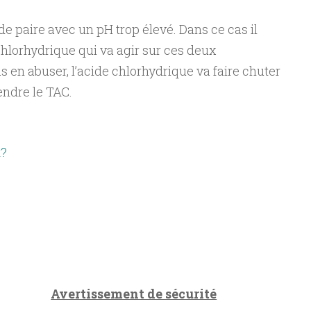
e paire avec un pH trop élevé. Dans ce cas il
 chlorhydrique qui va agir sur ces deux
s en abuser, l’acide chlorhydrique va faire chuter
cendre le TAC.
t?
Avertissement de sécurité