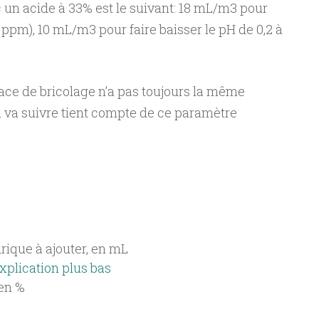
n acide à 33% est le suivant: 18 mL/m3 pour
10 ppm), 10 mL/m3 pour faire baisser le pH de 0,2 à
ace de bricolage n’a pas toujours la même
i va suivre tient compte de ce paramètre
rique à ajouter, en mL

explication plus bas
en %
