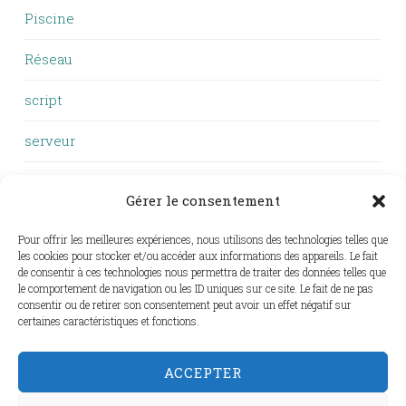
Piscine
Réseau
script
serveur
VTT
Gérer le consentement
Windows
Pour offrir les meilleures expériences, nous utilisons des technologies telles que
les cookies pour stocker et/ou accéder aux informations des appareils. Le fait
WSL
de consentir à ces technologies nous permettra de traiter des données telles que
le comportement de navigation ou les ID uniques sur ce site. Le fait de ne pas
Zigbee
consentir ou de retirer son consentement peut avoir un effet négatif sur
certaines caractéristiques et fonctions.
ZSH
ACCEPTER