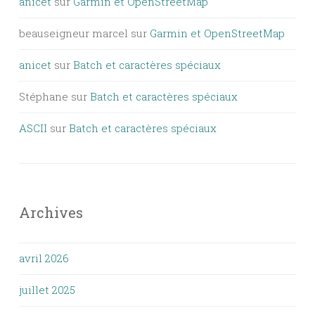
anicet
sur
Garmin et OpenStreetMap
beauseigneur marcel
sur
Garmin et OpenStreetMap
anicet
sur
Batch et caractères spéciaux
Stéphane
sur
Batch et caractères spéciaux
ASCII
sur
Batch et caractères spéciaux
Archives
avril 2026
juillet 2025