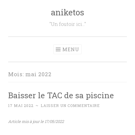
aniketos
Aller
au
"Un foutoir ici…"
contenu
principal
MENU
Mois:
mai 2022
Baisser le TAC de sa piscine
17 MAI 2022
~
LAISSER UN COMMENTAIRE
Article mis à jour le 17/05/2022