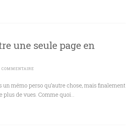
ttre une seule page en
N COMMENTAIRE
lus un mémo perso qu’autre chose, mais finalement
t le plus de vues. Comme quoi…