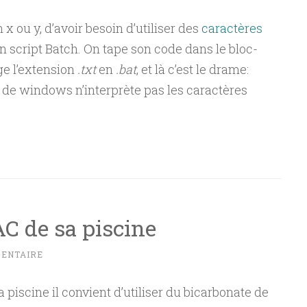
n x ou y, d’avoir besoin d’utiliser des
caractères
’un script Batch. On tape son code dans le bloc-
ge l’extension
.txt
en
.bat
, et là c’est le drame:
de windows n’interprète pas les caractères
C de sa piscine
MENTAIRE
 piscine il convient d’utiliser du bicarbonate de