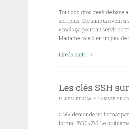
Tout bon gros geek de base a
sert plus. Certains arrivent à
« mais ça pourrait servir ce tru
Madame râle bien un peu de 
Lire la suite
→
Les clés SSH su
15 JUILLET 2020
~
LAISSER UN C
OMV demande un format particu
format
RFC 4716
. Le problème