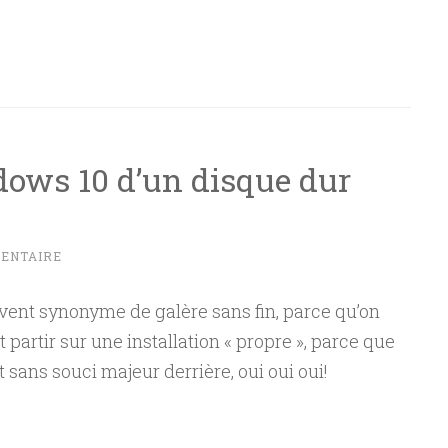
ows 10 d’un disque dur
ENTAIRE
uvent synonyme de galère sans fin, parce qu’on
partir sur une installation « propre », parce que
t sans souci majeur derrière, oui oui oui!