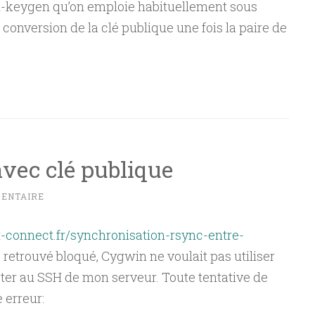
e ssh-keygen qu’on emploie habituellement sous
 conversion de la clé publique une fois la paire de
vec clé publique
MENTAIRE
t-connect.fr/synchronisation-rsync-entre-
 retrouvé bloqué, Cygwin ne voulait pas utiliser
ter au SSH de mon serveur. Toute tentative de
 erreur: