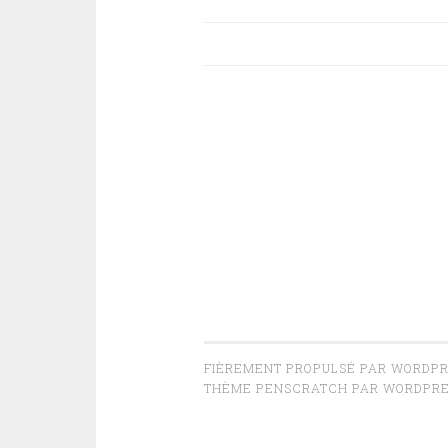
Navigation
des
articles
FIÈREMENT PROPULSÉ PAR WORDP
THÈME PENSCRATCH PAR
WORDPRE