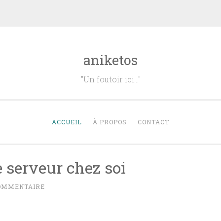
aniketos
"Un foutoir ici…"
ACCUEIL
À PROPOS
CONTACT
 serveur chez soi
COMMENTAIRE