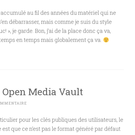
 accumulé au fil des années du matériel qui ne
 s’en débarrasser, mais comme je suis du style
c! », je garde. Bon, j’ai de la place donc ça va,
temps en temps mais globalement ça va.
r Open Media Vault
OMMENTAIRE
lier pour les clés publiques des utilisateurs, le
 est que ce n’est pas le format généré par défaut