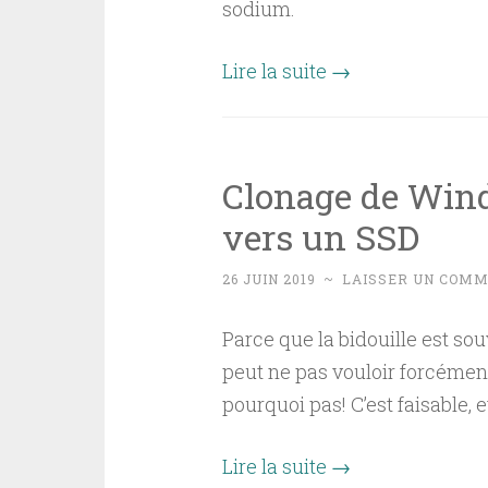
sodium.
Lire la suite
→
Clonage de Wind
vers un SSD
26 JUIN 2019
~
LAISSER UN COMM
Parce que la bidouille est so
peut ne pas vouloir forcément 
pourquoi pas! C’est faisable, e
Lire la suite
→