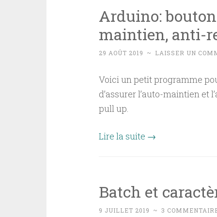
Arduino: bouton 
maintien, anti-
29 AOÛT 2019
~
LAISSER UN COM
Voici un petit programme pour 
d’assurer l’auto-maintien et 
pull up.
Lire la suite
→
Batch et caractè
9 JUILLET 2019
~
3 COMMENTAIR