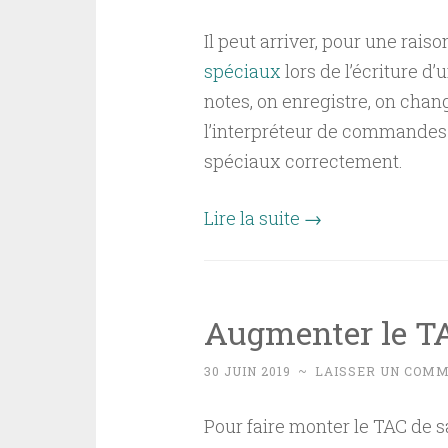
Il peut arriver, pour une raiso
spéciaux
lors de l’écriture d
notes, on enregistre, on chan
l’interpréteur de commandes 
spéciaux correctement.
Lire la suite
→
Augmenter le TA
30 JUIN 2019
~
LAISSER UN COM
Pour faire monter le TAC de sa