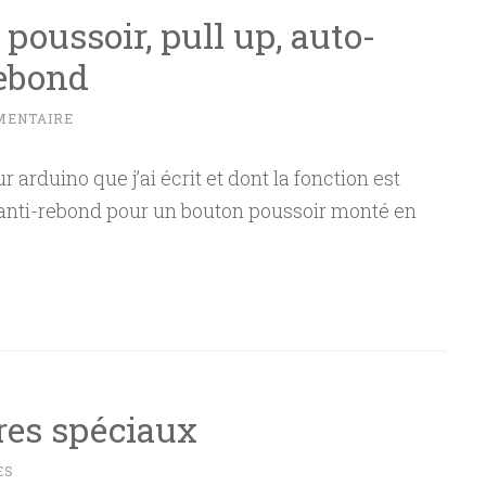
poussoir, pull up, auto-
rebond
MENTAIRE
arduino que j’ai écrit et dont la fonction est
l’anti-rebond pour un bouton poussoir monté en
res spéciaux
ES