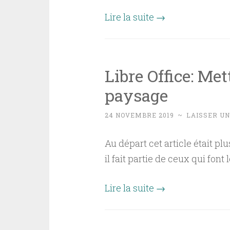
Lire la suite
→
Libre Office: Me
paysage
24 NOVEMBRE 2019
~
LAISSER U
Au départ cet article était p
il fait partie de ceux qui fon
Lire la suite
→