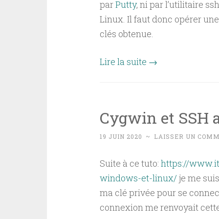
par
Putty
, ni par l’utilitair
Linux. Il faut donc opérer une
clés obtenue.
Lire la suite
→
Cygwin et SSH a
19 JUIN 2020
~
LAISSER UN COM
Suite à ce tuto:
https://www.i
windows-et-linux/
je me suis
ma clé privée pour se connec
connexion me renvoyait cette