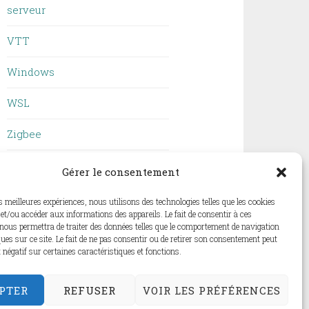
serveur
VTT
Windows
WSL
Zigbee
ZSH
Gérer le consentement
es meilleures expériences, nous utilisons des technologies telles que les cookies
et/ou accéder aux informations des appareils. Le fait de consentir à ces
nous permettra de traiter des données telles que le comportement de navigation
ques sur ce site. Le fait de ne pas consentir ou de retirer son consentement peut
t négatif sur certaines caractéristiques et fonctions.
PTER
REFUSER
VOIR LES PRÉFÉRENCES