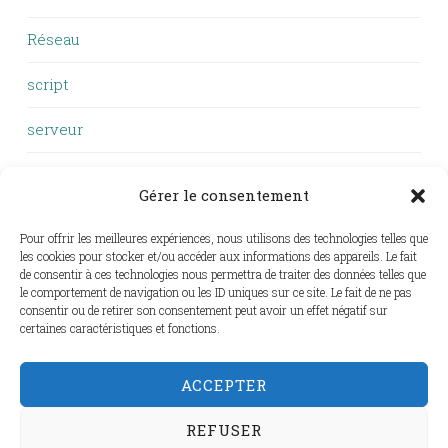
Réseau
script
serveur
VTT
Gérer le consentement
Windows
Pour offrir les meilleures expériences, nous utilisons des technologies telles que
les cookies pour stocker et/ou accéder aux informations des appareils. Le fait
WSL
de consentir à ces technologies nous permettra de traiter des données telles que
le comportement de navigation ou les ID uniques sur ce site. Le fait de ne pas
Zigbee
consentir ou de retirer son consentement peut avoir un effet négatif sur
certaines caractéristiques et fonctions.
ZSH
ACCEPTER
REFUSER