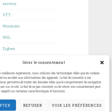
serveur
VTT
Windows
WSL
Zigbee
ZSH
Gérer le consentement
es meilleures expériences, nous utilisons des technologies telles que les cookies
et/ou accéder aux informations des appareils. Le fait de consentir à ces
nous permettra de traiter des données telles que le comportement de navigation
ques sur ce site. Le fait de ne pas consentir ou de retirer son consentement peut
t négatif sur certaines caractéristiques et fonctions.
PTER
REFUSER
VOIR LES PRÉFÉRENCES