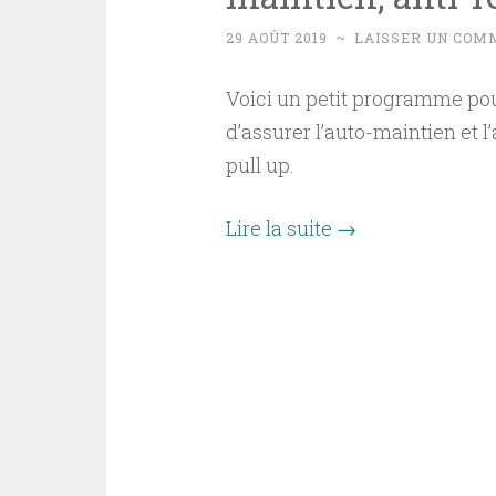
29 AOÛT 2019
~
LAISSER UN COM
Voici un petit programme pour 
d’assurer l’auto-maintien et 
pull up.
Lire la suite
→