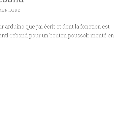
MENTAIRE
arduino que j’ai écrit et dont la fonction est
l’anti-rebond pour un bouton poussoir monté en