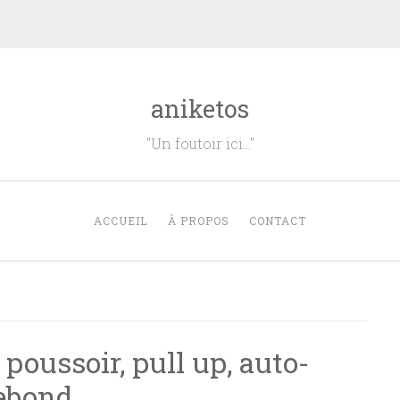
aniketos
"Un foutoir ici…"
ACCUEIL
À PROPOS
CONTACT
poussoir, pull up, auto-
rebond