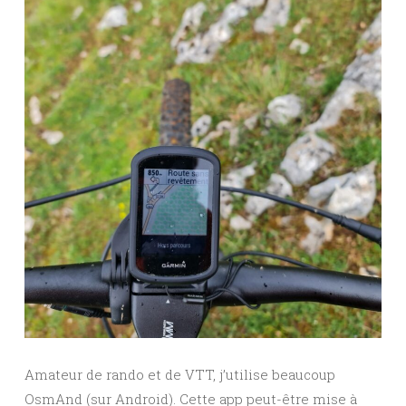
Amateur de rando et de VTT, j’utilise beaucoup
OsmAnd (sur Android). Cette app peut-être mise à