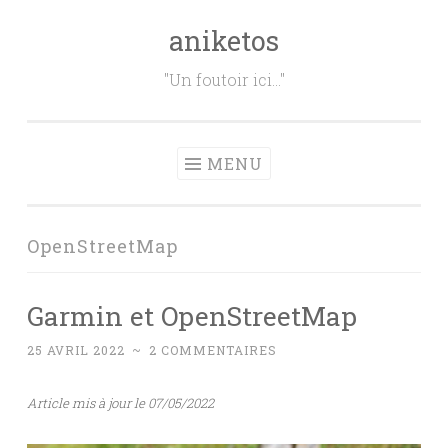
aniketos
Aller
au
"Un foutoir ici…"
contenu
principal
MENU
OpenStreetMap
Garmin et OpenStreetMap
25 AVRIL 2022
~
2 COMMENTAIRES
Article mis à jour le 07/05/2022