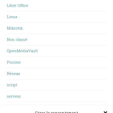
Libre Office
Linux
Mikrotik
Non classé
OpenMediaVault
Piscine
Réseau
script
serveur
VTT
Gérer le consentement