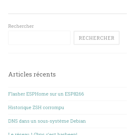
Rechercher
RECHERCHER
Articles récents
Flasher ESPHome sur un ESP8266
Historique ZSH corrompu
DNS dans un sous-système Debian
Le réseau 1 Gbps c’est hasbeen!