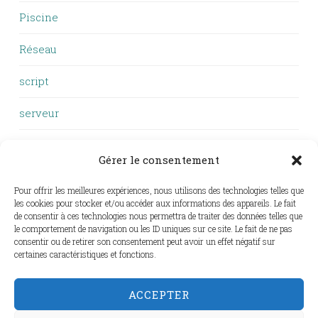
Piscine
Réseau
script
serveur
VTT
Gérer le consentement
Windows
Pour offrir les meilleures expériences, nous utilisons des technologies telles que
les cookies pour stocker et/ou accéder aux informations des appareils. Le fait
WSL
de consentir à ces technologies nous permettra de traiter des données telles que
le comportement de navigation ou les ID uniques sur ce site. Le fait de ne pas
Zigbee
consentir ou de retirer son consentement peut avoir un effet négatif sur
certaines caractéristiques et fonctions.
ZSH
ACCEPTER