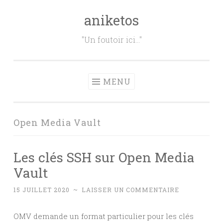
aniketos
Aller
au
"Un foutoir ici…"
contenu
principal
MENU
Open Media Vault
Les clés SSH sur Open Media
Vault
15 JUILLET 2020
~
LAISSER UN COMMENTAIRE
OMV demande un format particulier pour les clés