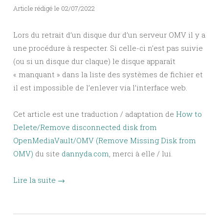
Article rédigé le 02/07/2022
Lors du retrait d’un disque dur d’un serveur OMV il y a
une procédure à respecter. Si celle-ci n’est pas suivie
(ou si un disque dur claque) le disque apparaît
« manquant » dans la liste des systèmes de fichier et
il est impossible de l’enlever via l’interface web.
Cet article est une traduction / adaptation de
How to
Delete/Remove disconnected disk from
OpenMediaVault/OMV (Remove Missing Disk from
OMV)
du site
dannyda.com
, merci à elle / lui.
Lire la suite
→