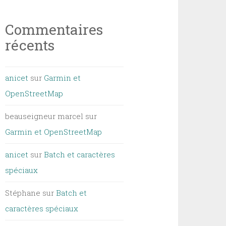
Commentaires
récents
anicet
sur
Garmin et
OpenStreetMap
beauseigneur marcel
sur
Garmin et OpenStreetMap
anicet
sur
Batch et caractères
spéciaux
Stéphane
sur
Batch et
caractères spéciaux