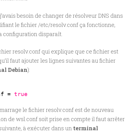
 j’avais besoin de changer de résolveur DNS dans
iant le fichier /etc/resolv.conf ça fonctionne,
 configuration disparaît.
ichier resolv.conf qui explique que ce fichier est
il faut ajouter les lignes suivantes au fichier
al Debian
):
nf = 
true
émarrage le fichier resolv.conf est de nouveau
on de wsl.conf soit prise en compte il faut arrêter
suivante, à exécuter dans un
terminal