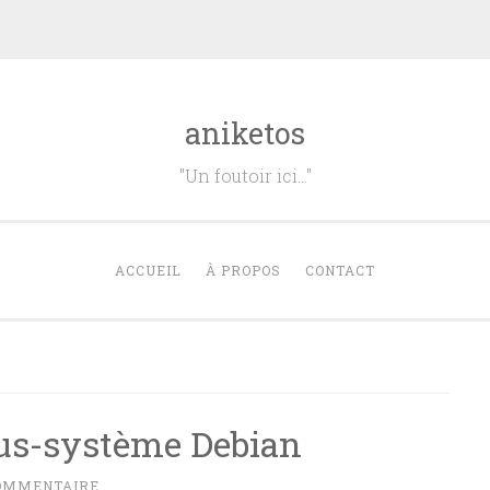
aniketos
"Un foutoir ici…"
ACCUEIL
À PROPOS
CONTACT
us-système Debian
COMMENTAIRE