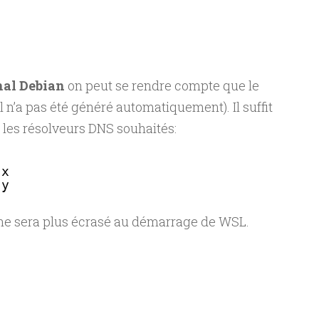
nal Debian
on peut se rendre compte que le
il n’a pas été généré automatiquement). Il suffit
r les résolveurs DNS souhaités:
.x
.y
t ne sera plus écrasé au démarrage de WSL.