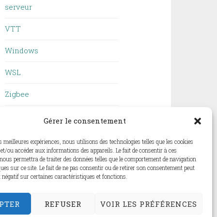
serveur
VTT
Windows
WSL
Zigbee
ZSH
Gérer le consentement
es meilleures expériences, nous utilisons des technologies telles que les cookies
et/ou accéder aux informations des appareils. Le fait de consentir à ces
nous permettra de traiter des données telles que le comportement de navigation
ques sur ce site. Le fait de ne pas consentir ou de retirer son consentement peut
t négatif sur certaines caractéristiques et fonctions.
PTER
REFUSER
VOIR LES PRÉFÉRENCES