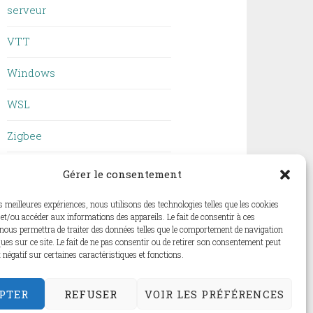
serveur
VTT
Windows
WSL
Zigbee
ZSH
Gérer le consentement
es meilleures expériences, nous utilisons des technologies telles que les cookies
et/ou accéder aux informations des appareils. Le fait de consentir à ces
nous permettra de traiter des données telles que le comportement de navigation
ques sur ce site. Le fait de ne pas consentir ou de retirer son consentement peut
t négatif sur certaines caractéristiques et fonctions.
PTER
REFUSER
VOIR LES PRÉFÉRENCES