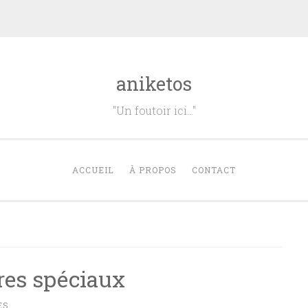
aniketos
"Un foutoir ici…"
ACCUEIL
À PROPOS
CONTACT
res spéciaux
ES