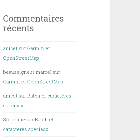
Commentaires
récents
anicet
sur
Garmin et
OpenStreetMap
beauseigneur marcel
sur
Garmin et OpenStreetMap
anicet
sur
Batch et caractères
spéciaux
Stéphane
sur
Batch et
caractères spéciaux